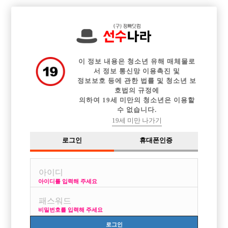

전체 구인정보
중빠 구인정보
아빠방 구인정보
웨이터 구인정보
이력서등록
이력서정보
커뮤니티
광고안내
이 정보 내용은 청소년 유해 매체물로
서 정보 통신망 이용촉진 및
정보보호 등에 관한 법률 및 청소년 보
호법의 규정에
의하여 19세 미만의 청소년은 이용할
수 없습니다.
19세 미만 나가기
로그인
휴대폰인증
아이디를 입력해 주세요
비밀번호를 입력해 주세요
로그인