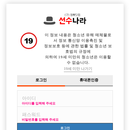

전체 구인정보
중빠 구인정보
아빠방 구인정보
웨이터 구인정보
이력서등록
이력서정보
커뮤니티
광고안내
이 정보 내용은 청소년 유해 매체물로
서 정보 통신망 이용촉진 및
정보보호 등에 관한 법률 및 청소년 보
호법의 규정에
의하여 19세 미만의 청소년은 이용할
수 없습니다.
19세 미만 나가기
로그인
휴대폰인증
아이디를 입력해 주세요
비밀번호를 입력해 주세요
로그인