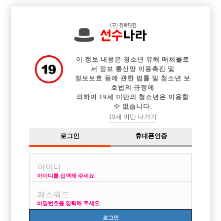

전체 구인정보
중빠 구인정보
아빠방 구인정보
웨이터 구인정보
이력서등록
이력서정보
커뮤니티
광고안내
이 정보 내용은 청소년 유해 매체물로
서 정보 통신망 이용촉진 및
정보보호 등에 관한 법률 및 청소년 보
호법의 규정에
의하여 19세 미만의 청소년은 이용할
수 없습니다.
19세 미만 나가기
로그인
휴대폰인증
아이디를 입력해 주세요
비밀번호를 입력해 주세요
로그인