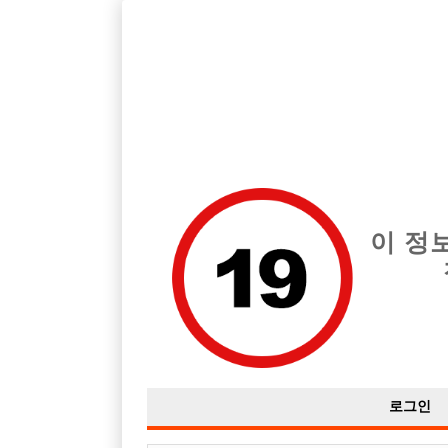
호빠, 중빠, 아빠방 구인구직을 12년 넘게 제공해온 선수나라
습니다.
전체 구인정보
중빠 구인
아빠방 구
이 정
로그인