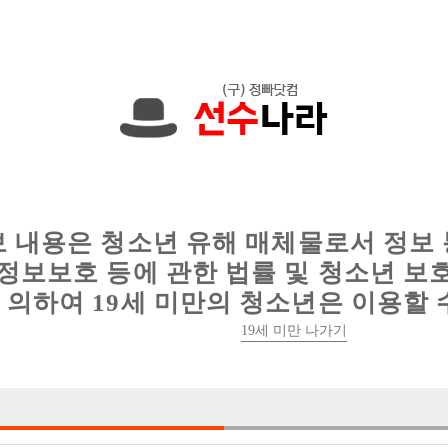
에서는 현재
1089건
의 채용정보와
6016건
의 이력서가 등록되어 있
인
웨이터 구인
이력서 정보
커뮤니티
보 내용은 청소년 유해 매체물로서 정보
정보보호 등에 관한 법률 및 청소년 보
의하여 19세 미만의 청소년은 이용할 
19세 미만 나가기