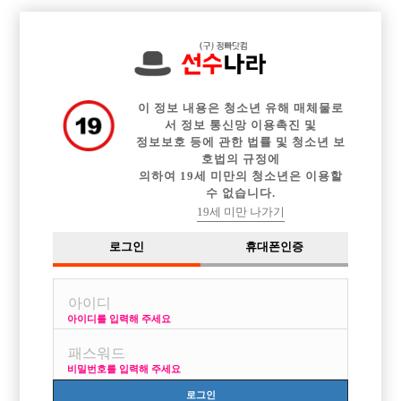

전체 구인정보
중빠 구인정보
아빠방 구인정보
웨이터 구인정보
이력서등록
이력서정보
커뮤니티
광고안내
이 정보 내용은 청소년 유해 매체물로
서 정보 통신망 이용촉진 및
정보보호 등에 관한 법률 및 청소년 보
호법의 규정에
의하여 19세 미만의 청소년은 이용할
수 없습니다.
19세 미만 나가기
로그인
휴대폰인증
아이디를 입력해 주세요
비밀번호를 입력해 주세요
로그인