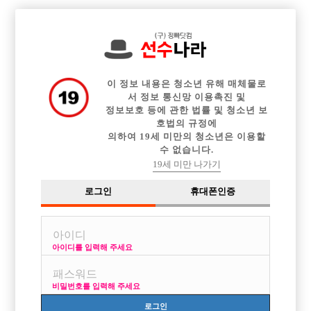

전체 구인정보
중빠 구인정보
아빠방 구인정보
웨이터 구인정보
이력서등록
이력서정보
커뮤니티
광고안내
이 정보 내용은 청소년 유해 매체물로
서 정보 통신망 이용촉진 및
정보보호 등에 관한 법률 및 청소년 보
호법의 규정에
의하여 19세 미만의 청소년은 이용할
수 없습니다.
19세 미만 나가기
로그인
휴대폰인증
아이디를 입력해 주세요
비밀번호를 입력해 주세요
로그인