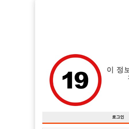
호빠, 중빠, 아빠방 구인구직을 12년 넘게 제공해온 선수나라
습니다.
전체 구인정보
중빠 구인
아빠방 구
이 정
로그인