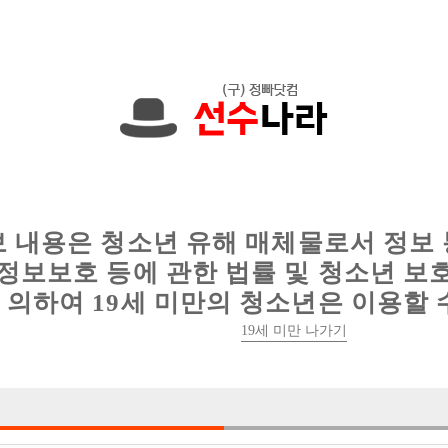
에서는 현재
1089건
의 채용정보와
6016건
의 이력서가 등록되어 있
인
웨이터 구인
이력서 정보
커뮤니티
보 내용은 청소년 유해 매체물로서 정보
정보보호 등에 관한 법률 및 청소년 보
의하여 19세 미만의 청소년은 이용할 
19세 미만 나가기