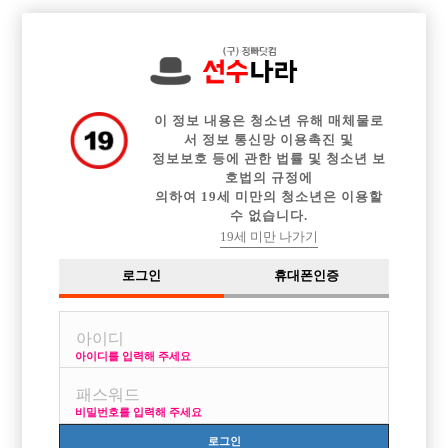

전체 구인정보
중빠 구인정보
아빠방 구인정보
웨이터 구인정보
이력서등록
이력서정보
커뮤니티
광고안내
이 정보 내용은 청소년 유해 매체물로
서 정보 통신망 이용촉진 및
정보보호 등에 관한 법률 및 청소년 보
호법의 규정에
의하여 19세 미만의 청소년은 이용할
수 없습니다.
19세 미만 나가기
로그인
휴대폰인증
아이디를 입력해 주세요
비밀번호를 입력해 주세요
로그인