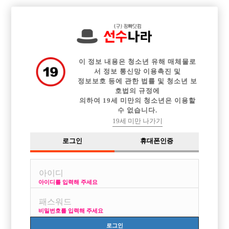

전체 구인정보
중빠 구인정보
아빠방 구인정보
웨이터 구인정보
이력서등록
이력서정보
커뮤니티
광고안내
이 정보 내용은 청소년 유해 매체물로
서 정보 통신망 이용촉진 및
정보보호 등에 관한 법률 및 청소년 보
호법의 규정에
의하여 19세 미만의 청소년은 이용할
수 없습니다.
19세 미만 나가기
선수나라 로그인
로그인
휴대폰인증
선수나라 회원가입시 로그인을 통해 접속이 가능합니다.
아이디를 입력해 주세요
비밀번호를 입력해 주세요
로그인