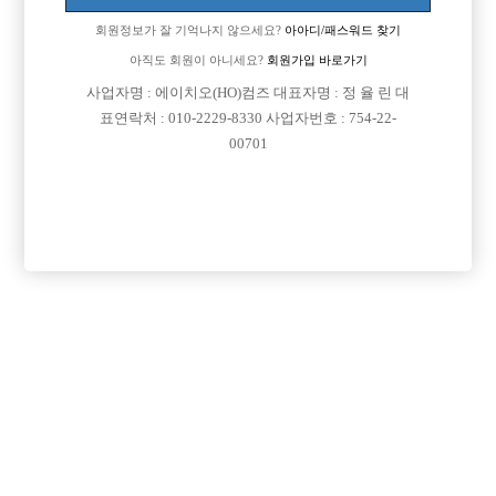
로그인
회원정보가 잘 기억나지 않으세요?
아아디/패스워드 찾기
아직도 회원이 아니세요?
회원가입 바로가기
회원가입
사업자명 : 에이치오(HO)컴즈 대표자명 : 정 율 린 대
표연락처 : 010-2229-8330 사업자번호 : 754-22-
회원정보가 잘 기억나지 않으세요?
아아디/패스워드 찾기
00701