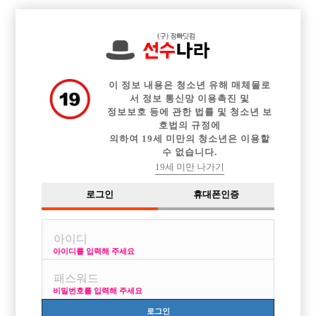

전체 구인정보
중빠 구인정보
아빠방 구인정보
웨이터 구인정보
이력서등록
이력서정보
커뮤니티
광고안내
이 정보 내용은 청소년 유해 매체물로
서 정보 통신망 이용촉진 및
정보보호 등에 관한 법률 및 청소년 보
호법의 규정에
의하여 19세 미만의 청소년은 이용할
수 없습니다.
19세 미만 나가기
로그인
휴대폰인증
아이디를 입력해 주세요
비밀번호를 입력해 주세요
로그인