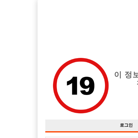
호빠, 중빠, 아빠방 구인구직을 12년 넘게 제공해온 선수나라
습니다.
전체 구인정보
중빠 구인
아빠방 구
이 정
로그인