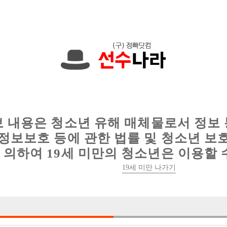
에서는 현재
1091건
의 채용정보와
6012건
의 이력서가 등록되어 있
인
웨이터 구인
이력서 정보
커뮤니티
보 내용은 청소년 유해 매체물로서 정보
정보보호 등에 관한 법률 및 청소년 보
의하여 19세 미만의 청소년은 이용할 
19세 미만 나가기