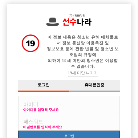

전체 구인정보
중빠 구인정보
아빠방 구인정보
웨이터 구인정보
이력서등록
이력서정보
커뮤니티
광고안내
이 정보 내용은 청소년 유해 매체물로
서 정보 통신망 이용촉진 및
정보보호 등에 관한 법률 및 청소년 보
호법의 규정에
의하여 19세 미만의 청소년은 이용할
수 없습니다.
19세 미만 나가기
로그인
휴대폰인증
아이디를 입력해 주세요
비밀번호를 입력해 주세요
로그인