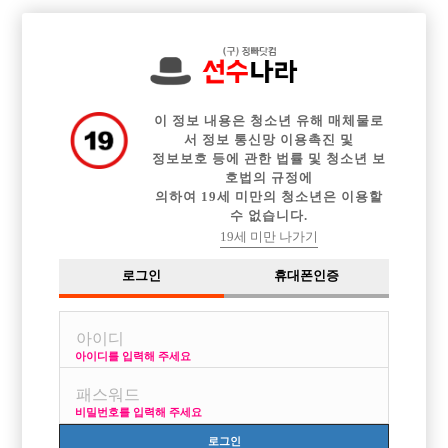

전체 구인정보
중빠 구인정보
아빠방 구인정보
웨이터 구인정보
이력서등록
이력서정보
커뮤니티
광고안내
이 정보 내용은 청소년 유해 매체물로
서 정보 통신망 이용촉진 및
정보보호 등에 관한 법률 및 청소년 보
호법의 규정에
의하여 19세 미만의 청소년은 이용할
수 없습니다.
19세 미만 나가기
로그인
휴대폰인증
아이디를 입력해 주세요
비밀번호를 입력해 주세요
로그인