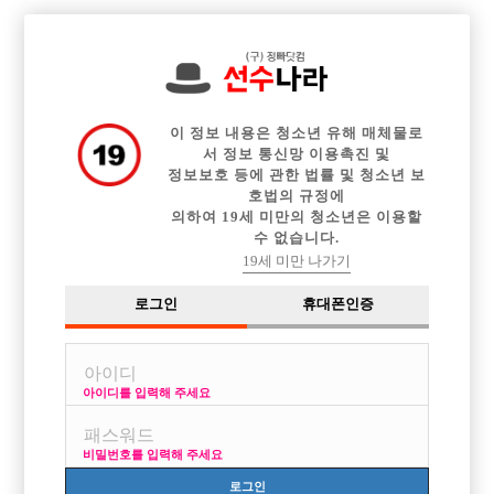

전체 구인정보
중빠 구인정보
아빠방 구인정보
웨이터 구인정보
이력서등록
이력서정보
커뮤니티
광고안내
이 정보 내용은 청소년 유해 매체물로
서 정보 통신망 이용촉진 및
정보보호 등에 관한 법률 및 청소년 보
호법의 규정에
의하여 19세 미만의 청소년은 이용할
수 없습니다.
19세 미만 나가기
로그인
휴대폰인증
아이디를 입력해 주세요
비밀번호를 입력해 주세요
로그인