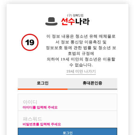

전체 구인정보
중빠 구인정보
아빠방 구인정보
웨이터 구인정보
이력서등록
이력서정보
커뮤니티
광고안내
이 정보 내용은 청소년 유해 매체물로
서 정보 통신망 이용촉진 및
정보보호 등에 관한 법률 및 청소년 보
호법의 규정에
의하여 19세 미만의 청소년은 이용할
수 없습니다.
19세 미만 나가기
로그인
휴대폰인증
아이디를 입력해 주세요
비밀번호를 입력해 주세요
로그인