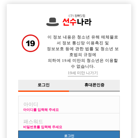

전체 구인정보
중빠 구인정보
아빠방 구인정보
웨이터 구인정보
이력서등록
이력서정보
커뮤니티
광고안내
이 정보 내용은 청소년 유해 매체물로
서 정보 통신망 이용촉진 및
정보보호 등에 관한 법률 및 청소년 보
호법의 규정에
의하여 19세 미만의 청소년은 이용할
수 없습니다.
19세 미만 나가기
로그인
휴대폰인증
아이디를 입력해 주세요
비밀번호를 입력해 주세요
로그인