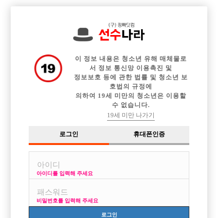

전체 구인정보
중빠 구인정보
아빠방 구인정보
웨이터 구인정보
이력서등록
이력서정보
커뮤니티
광고안내
이 정보 내용은 청소년 유해 매체물로
서 정보 통신망 이용촉진 및
정보보호 등에 관한 법률 및 청소년 보
호법의 규정에
의하여 19세 미만의 청소년은 이용할
수 없습니다.
19세 미만 나가기
로그인
휴대폰인증
아이디를 입력해 주세요
비밀번호를 입력해 주세요
로그인