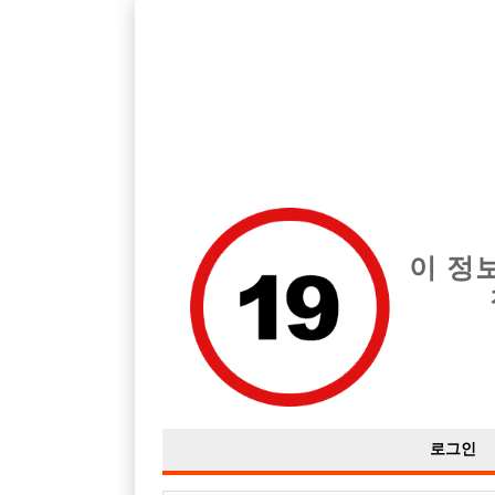
서울 종로구 지역 최고의 호빠 SSUM 급여는 시간당 당일 500,00
전체 구인정보
중빠 구인
아빠방 구
이 정
로그인