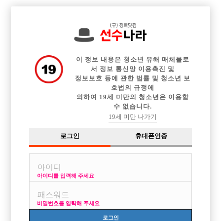

전체 구인정보
중빠 구인정보
아빠방 구인정보
웨이터 구인정보
이력서등록
커뮤니티
광고안내
이력서정보
이 정보 내용은 청소년 유해 매체물로
서 정보 통신망 이용촉진 및
정보보호 등에 관한 법률 및 청소년 보
호법의 규정에
의하여 19세 미만의 청소년은 이용할
수 없습니다.
19세 미만 나가기
로그인
휴대폰인증
아이디를 입력해 주세요
비밀번호를 입력해 주세요
로그인