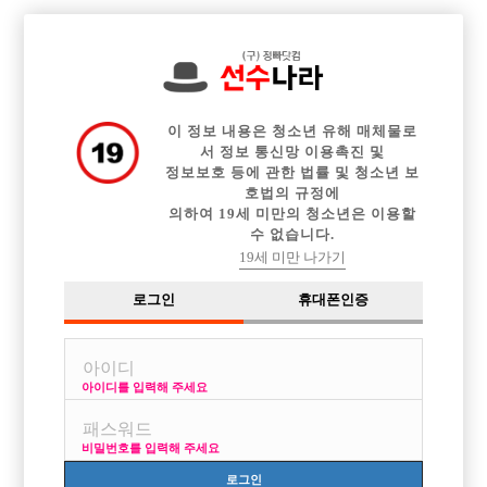

전체 구인정보
중빠 구인정보
아빠방 구인정보
웨이터 구인정보
이력서등록
이력서정보
커뮤니티
광고안내
이 정보 내용은 청소년 유해 매체물로
서 정보 통신망 이용촉진 및
정보보호 등에 관한 법률 및 청소년 보
호법의 규정에
의하여 19세 미만의 청소년은 이용할
수 없습니다.
SKT휴대폰본인확인서비스 시스템 작업 공지
19세 미만 나가기
작성자
22-04-01 03:15
조회
6,872회
댓글
0건
로그인
휴대폰인증
목록
아이디를 입력해 주세요
비밀번호를 입력해 주세요
안녕하세요. 선수나라입니다.
로그인